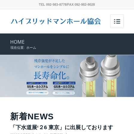
TEL 092-983-8778/FAX 092-982-8028
HOME
現在位置:
ホーム
SSホールシステムの詳細はこちら
GSホールシステムの詳細はこちら
新着NEWS
「下水道展‘２6 東京」に出展しております