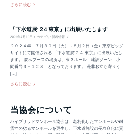
さらに読む
「下水道展‘２4 東京」に出展いたします
/
/
2024年7月12日
カテゴリ:
新着情報
２０２４年 ７月３０日（火）～８月２日（金）東京ビッグ
サイトにて開催される 「下水道展‘２４ 東京」に出展いたし
ます。 展示ブースの場所は、東３ホール 建設ゾーン 小
間番号３－１２８ となっております。 是非お立ち寄りく
[…]
さらに読む
当協会について
ハイブリッドマンホール協会は、老朽化したマンホールや耐
震性の劣るマンホールを更生し、下水道施設の長寿命化に貢