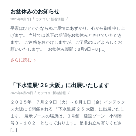
お盆休みのお知らせ
/
/
2025年8月7日
カテゴリ:
新着情報
平素はひとかたならぬご厚情にあずかり、心から御礼申し上
げます。 当社では以下の期間をお盆休みとさせていただき
ます。 ご迷惑をおかけしますが、ご了承のほどよろしくお
願いいたします。 お盆休み期間：8月9日～8 […]
さらに読む
「下水道展‘２5 大阪」に出展いたします
/
/
2025年6月24日
カテゴリ:
新着情報
２０２５年 ７月２９日（火）～８月１日（金）インテック
ス大阪にて開催される 「下水道展‘２５ 大阪」に出展いたし
ます。 展示ブースの場所は、３号館 建設ゾーン 小間番
号３－１０２ となっております。 是非お立ち寄りくださ
[…]