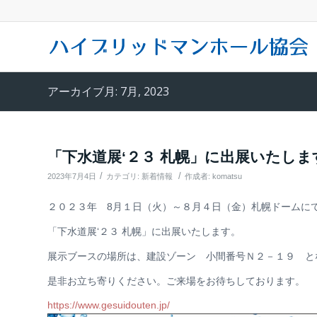
アーカイブ月: 7月, 2023
「下水道展‘２３ 札幌」に出展いたしま
/
/
2023年7月4日
カテゴリ:
新着情報
作成者:
komatsu
２０２３年 8月１日（火）～８月４日（金）札幌ドームに
「下水道展‘２３ 札幌」に出展いたします。
展示ブースの場所は、建設ゾーン 小間番号Ｎ２－１９ と
是非お立ち寄りください。ご来場をお待ちしております。
https://www.gesuidouten.jp/