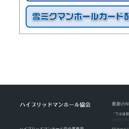
最新のN
「下水道展
2026年8月5日
ハイブリッドマンホール協会事務局
SSホール