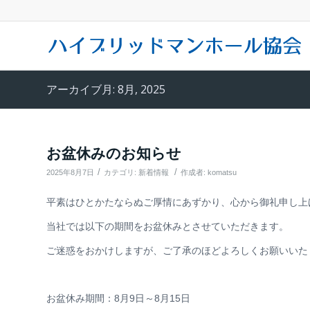
アーカイブ月: 8月, 2025
お盆休みのお知らせ
/
/
2025年8月7日
カテゴリ:
新着情報
作成者:
komatsu
平素はひとかたならぬご厚情にあずかり、心から御礼申し上
当社では以下の期間をお盆休みとさせていただきます。
ご迷惑をおかけしますが、ご了承のほどよろしくお願いいた
お盆休み期間：8月9日～8月15日