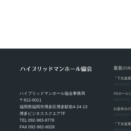
最新のN
「下水道展
2026年8月5日
ハイブリッドマンホール協会事務局
SSホール
〒812-0011
2026年4月23
福岡県福岡市博多区博多駅前4-24-13
お盆休みの
博多ビジネススクエア7F
2025年8月7日
TEL 092-983-8778
「下水道展
FAX 092-982-8028
2025年6月24