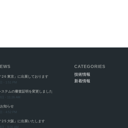
EWS
CATEGORIES
技術情報
‘２6 東京」に出展しております
新着情報
 - 1:51 PM
システムの審査証明を変更しました
日 - 11:26 AM
お知らせ
 - 4:52 PM
‘２5 大阪」に出展いたします
日 - 9:00 AM