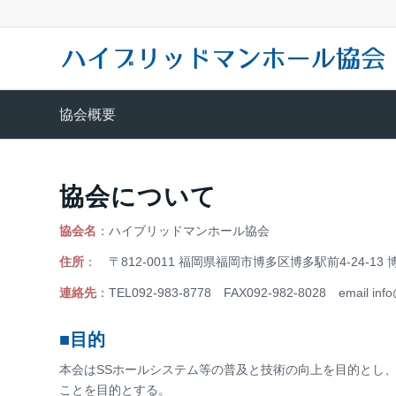
協会概要
協会について
協会名
：ハイブリッドマンホール協会
住所
： 〒812-0011 福岡県福岡市博多区博多駅前4-24-1
連絡先
：TEL092-983-8778 FAX092-982-8028 email info@
■目的
本会はSSホールシステム等の普及と技術の向上を目的とし
ことを目的とする。