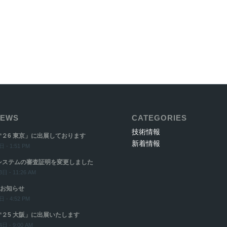
EWS
CATEGORIES
技術情報
‘２6 東京」に出展しております
新着情報
 - 1:51 PM
システムの審査証明を変更しました
日 - 11:26 AM
お知らせ
 - 4:52 PM
‘２5 大阪」に出展いたします
日 - 9:00 AM