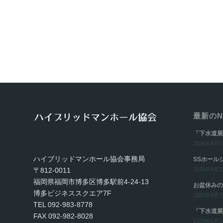
最新のN
「下水道展
2026年8月5日
ハイブリッドマンホール協会事務局
SSホール
〒812-0011
2026年4月23
福岡県福岡市博多区博多駅前4-24-13
お盆休みの
博多ビジネススクエア7F
2025年8月7日
TEL 092-983-8778
「下水道展
FAX 092-982-8028
2025年6月24