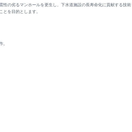
震性の劣るマンホールを更生し、下水道施設の長寿命化に貢献する技術
ことを目的とします。
作。