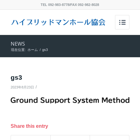
TEL 092-983-8778/FAX 092-982-8028
NEWS
現在位置:
ホーム
/
gs3
gs3
/
2023年8月23日
Share this entry