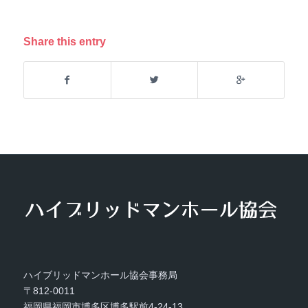
Share this entry
ハイブリッドマンホール協会事務局
〒812-0011
福岡県福岡市博多区博多駅前4-24-13