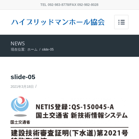
TEL 092-983-8778/FAX 092-982-8028
NEWS
現在位置:
ホーム
/
slide-05
slide-05
/
2021年3月18日