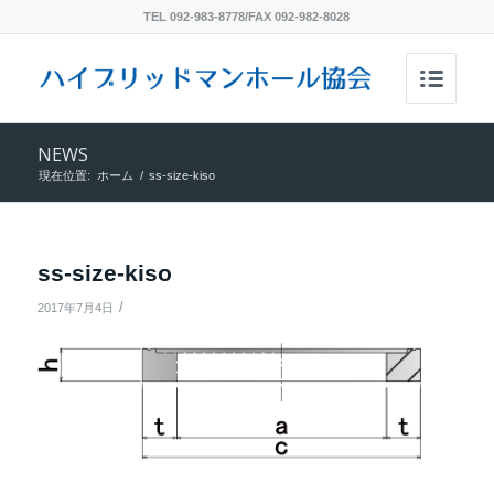
TEL 092-983-8778/FAX 092-982-8028
NEWS
現在位置:
ホーム
/
ss-size-kiso
ss-size-kiso
/
2017年7月4日