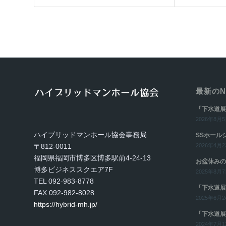
最新のN
「下水道展
2026年8月5日
ハイブリッドマンホール協会事務局
SSホール
〒812-0011
2026年4月23
福岡県福岡市博多区博多駅前4-24-13
お盆休みの
博多ビジネススクエア7F
2025年8月7日
TEL 092-983-8778
「下水道展
FAX 092-982-8028
2025年6月24
https://hybrid-mh.jp/
「下水道展
2024年7月12