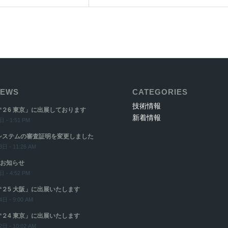
EWS
CATEGORIES
技術情報
‘２6 東京」に出展しております
新着情報
 - 1:51 PM
システムの審査証明を変更しました
日 - 11:26 AM
お知らせ
 - 4:52 PM
‘２5 大阪」に出展いたします
日 - 9:00 AM
‘２4 東京」に出展いたします
日 - 10:02 AM