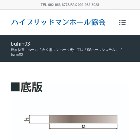
TEL 092-983-8778/FAX 092-982-8028
buhin03
現在位置:
ホーム
/
自立型マンホール更生工法「SSホールシステム」
/
buhin03