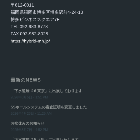
〒812-0011
福岡県福岡市博多区博多駅前4-24-13
博多ビジネススクエア7F
TEL 092-983-8778
FAX 092-982-8028
https://hybrid-mh.jp/
最新のNEWS
「下水道展‘２6 東京」に出展しております
2026年8月5日 - 1:51 PM
SSホールシステムの審査証明を変更しました
2026年4月23日 - 11:26 AM
お盆休みのお知らせ
2025年8月7日 - 4:52 PM
「下水道展‘２5 大阪」に出展いたします