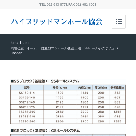
TEL 092-983-8778/FAX 092-982-8028
kisoban
現在位置:
ホーム
/
自立型マンホール更生工法「SSホールシステム」
/
kisoban